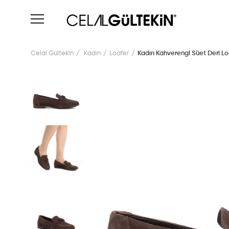
Celal Gültekin
Kadın
Loafer
Kadın Kahverengi Süet Deri Lo