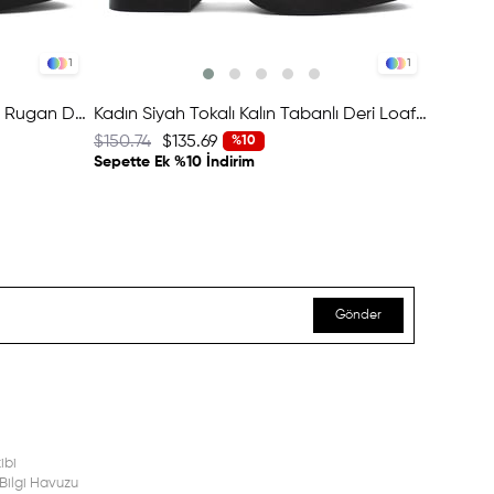
1
1
Kadın Siyah Tokalı Kalın Tabanlı Rugan Deri Loafer
Kadın Siyah Tokalı Kalın Tabanlı Deri Loafer
$150.74
$135.69
$150.80
%10
Sepette Ek %10 İndirim
Sepette 
Gönder
ibi
Bilgi Havuzu