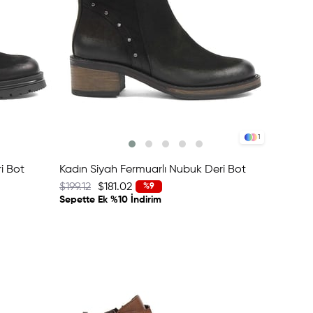
1
i Bot
Kadın Siyah Fermuarlı Nubuk Deri Bot
$199.12
$181.02
%9
Sepette Ek %10 İndirim