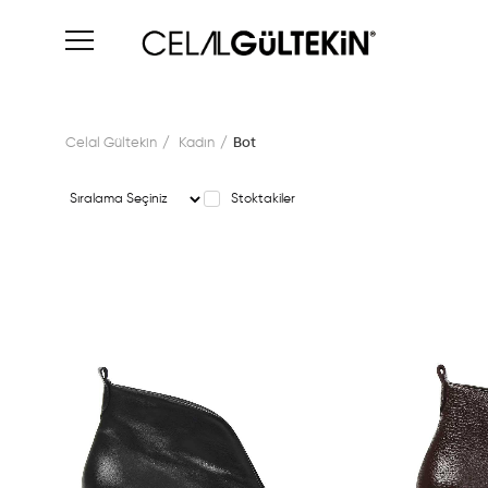
Celal Gültekin
Kadın
Bot
Stoktakiler