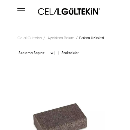
Celal Gültekin
Ayakkabı Bakım
Bakım Ürünleri
Stoktakiler