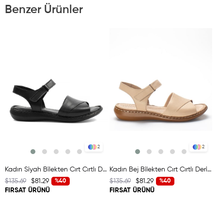
Benzer Ürünler
2
2
Kadın Siyah Bilekten Cırt Cırtlı Deri Sandalet
Kadın Bej Bilekten Cırt Cırtlı Deri Sandalet
$135.69
$81.29
$135.69
$81.29
%40
%40
FIRSAT ÜRÜNÜ
FIRSAT ÜRÜNÜ