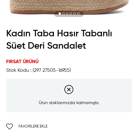
Kadın Taba Hasır Tabanlı
Süet Deri Sandalet
FIRSAT ÜRÜNÜ
Stok Kodu
(297 27505-16955)
Ürün stoklarımızda kalmamıştır.
FAVORILERE EKLE