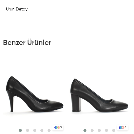
Ürün Detay
Benzer Ürünler
3
3