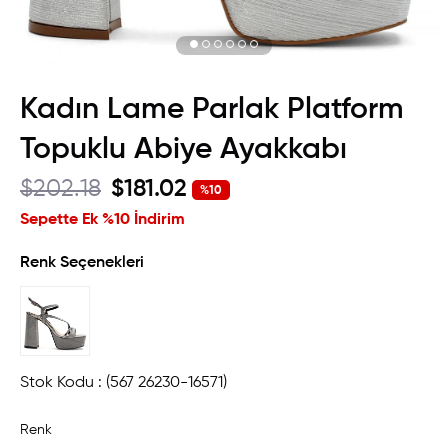
Kadın Lame Parlak Platform
Topuklu Abiye Ayakkabı
$202.18
$181.02
%
10
İndirim
Sepette Ek %10 İndirim
Renk Seçenekleri
Stok Kodu
(567 26230-16571)
Renk