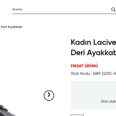
ı Deri Ayakkabı
Kadın Lacive
Deri Ayakka
FIRSAT ÜRÜNÜ
Stok Kodu
(689 22210-1
›
Ürün stok