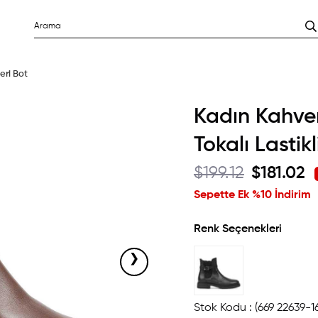
eri Bot
Kadın Kahve
Tokalı Lastikl
$199.12
$181.02
Sepette Ek %10 İndirim
Renk Seçenekleri
›
Stok Kodu
(669 22639-1