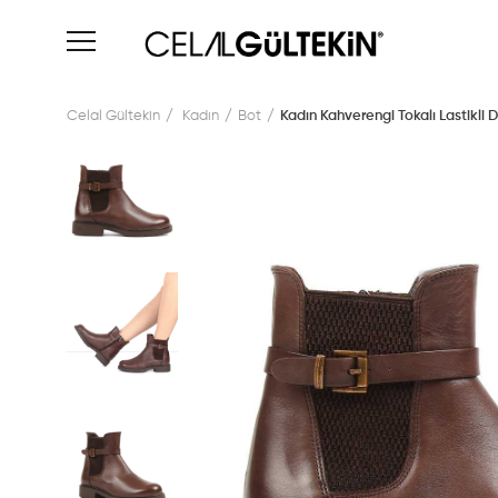
Celal Gültekin
Kadın
Bot
Kadın Kahverengi Tokalı Lastikli D