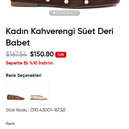
Kadın Kahverengi Süet Deri
Babet
$167.54
$150.80
%
10
İndirim
Sepette Ek %10 İndirim
Renk Seçenekleri
Stok Kodu
(310 43001-16732)
Renk