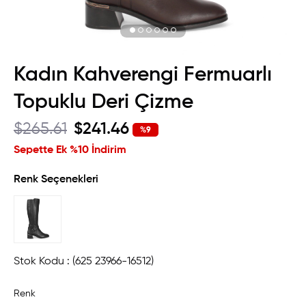
Kadın Kahverengi Fermuarlı
Topuklu Deri Çizme
$265.61
$241.46
%
9
İndirim
Sepette Ek %10 İndirim
Renk Seçenekleri
Stok Kodu
(625 23966-16512)
Renk