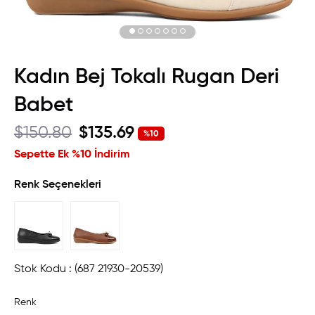
Kadın Bej Tokalı Rugan Deri
Babet
$150.80
$135.69
%
10
İndirim
Sepette Ek %10 İndirim
Renk Seçenekleri
Stok Kodu
(687 21930-20539)
Renk