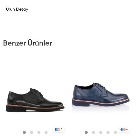
Ürün Detay
Benzer Ürünler
4
4