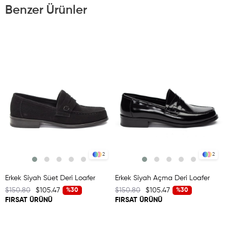
Benzer Ürünler
2
2
Erkek Siyah Süet Deri Loafer
Erkek Siyah Açma Deri Loafer
$150.80
$105.47
$150.80
$105.47
%30
%30
FIRSAT ÜRÜNÜ
FIRSAT ÜRÜNÜ