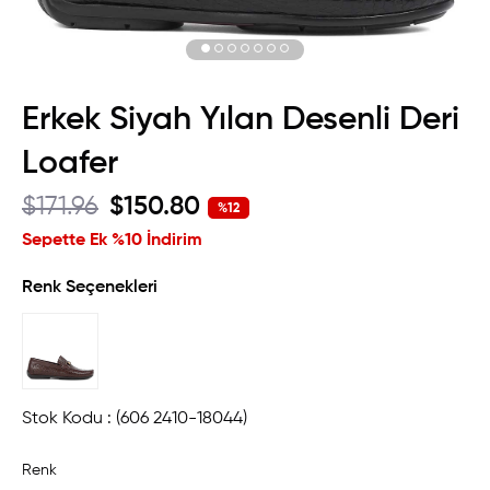
Erkek Siyah Yılan Desenli Deri
Loafer
$171.96
$150.80
%
12
İndirim
Sepette Ek %10 İndirim
Renk Seçenekleri
Stok Kodu
(606 2410-18044)
Renk