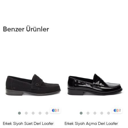
Benzer Ürünler
2
2
Erkek Siyah Süet Deri Loafer
Erkek Siyah Açma Deri Loafer