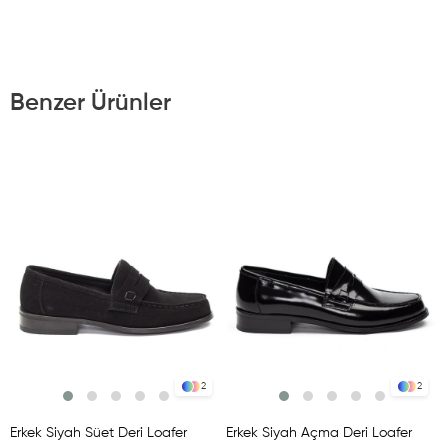
Benzer Ürünler
2
2
Erkek Siyah Süet Deri Loafer
Erkek Siyah Açma Deri Loafer