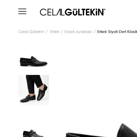
Celal Gültekin
Erkek
Klasik Ayakkabı
Erkek Siyah Deri Klas