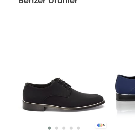
Benzer Ürünler
5