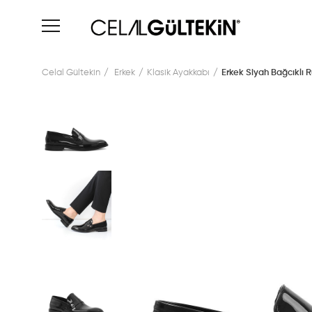
Celal Gültekin
Erkek
Klasik Ayakkabı
Erkek Siyah Bağcıklı 