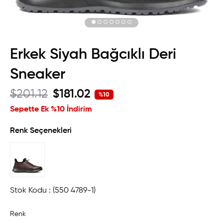
Erkek Siyah Bağcıklı Deri
Sneaker
$201.12
$181.02
%
10
İndirim
Sepette Ek %10 İndirim
Renk Seçenekleri
Stok Kodu
(550 4789-1)
Renk