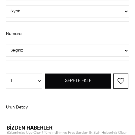
Numara
Ürün Detay
BİZDEN HABERLER
Bültenimize Üye Olun ! Tüm İndirim ve Fırsatlardan İlk Sizin Haberiniz Olsun