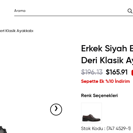
eri Klasik Ayakkabı
Erkek Siyah 
Deri Klasik 
$196.13
$165.91
Sepette Ek %10 İndirim
Renk Seçenekleri
›
Stok Kodu
(747 4529-1)