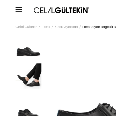
Celal Gültekin
Erkek
Klasik Ayakkabı
Erkek Siyah Bağcıklı D