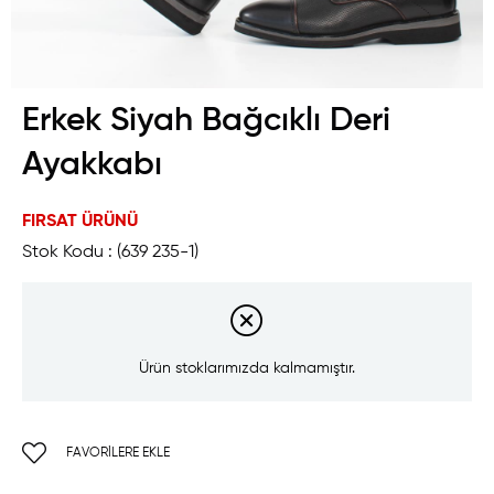
Erkek Siyah Bağcıklı Deri
Ayakkabı
FIRSAT ÜRÜNÜ
Stok Kodu
(639 235-1)
Ürün stoklarımızda kalmamıştır.
FAVORILERE EKLE