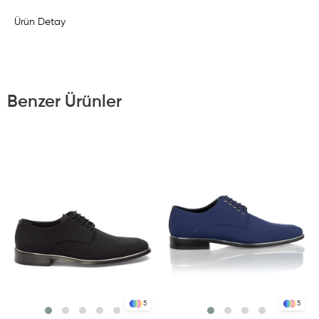
Ürün Detay
Benzer Ürünler
5
5