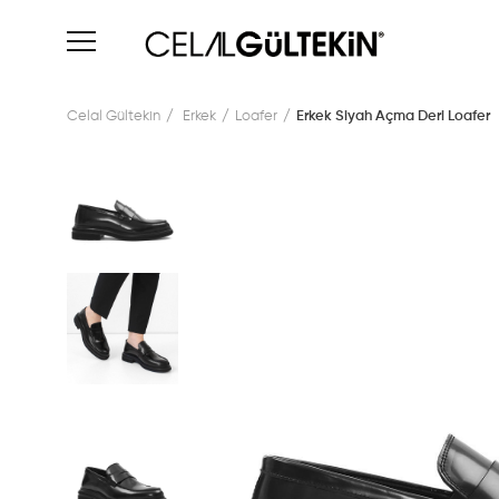
Celal Gültekin
Erkek
Loafer
Erkek Siyah Açma Deri Loafer