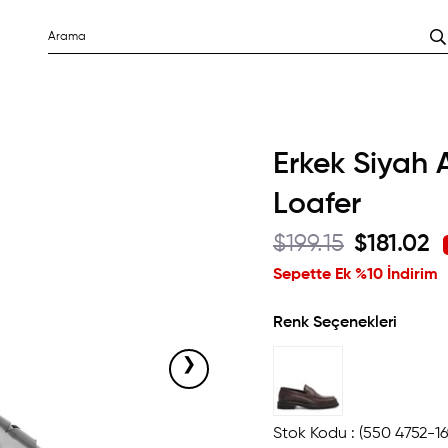
Erkek Siyah
Loafer
$199.15
$181.02
Sepette Ek %10 İndirim
Renk Seçenekleri
›
Stok Kodu
(550 4752-16