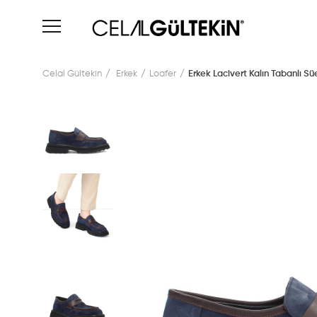
Celal Gültekin
Erkek
Loafer
Erkek Lacivert Kalın Tabanlı Sü