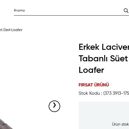
et Deri Loafer
Erkek Laciver
Tabanlı Süet
Loafer
FIRSAT ÜRÜNÜ
Stok Kodu
(373 3913-17
›
Ürün stok