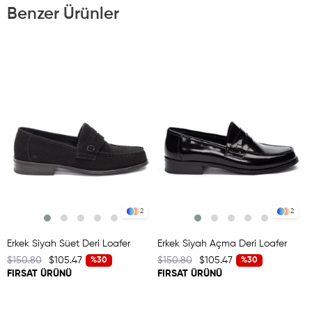
Benzer Ürünler
2
2
Erkek Siyah Süet Deri Loafer
Erkek Siyah Açma Deri Loafer
$150.80
$105.47
$150.80
$105.47
%30
%30
FIRSAT ÜRÜNÜ
FIRSAT ÜRÜNÜ