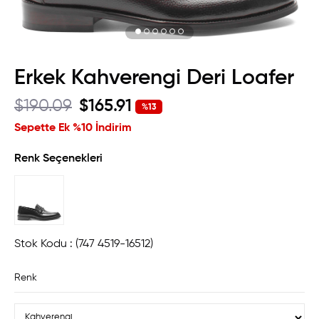
Erkek Kahverengi Deri Loafer
$190.09
$165.91
%
13
İndirim
Sepette Ek %10 İndirim
Renk Seçenekleri
Stok Kodu
(747 4519-16512)
Renk