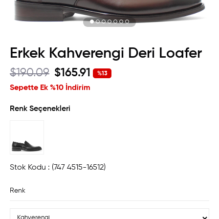
Erkek Kahverengi Deri Loafer
$190.09
$165.91
%
13
İndirim
Sepette Ek %10 İndirim
Renk Seçenekleri
Stok Kodu
(747 4515-16512)
Renk