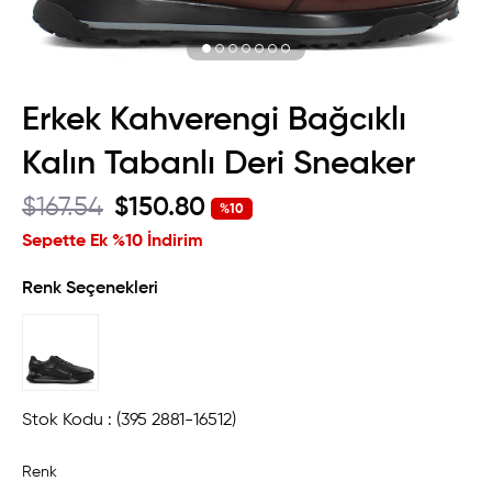
Erkek Kahverengi Bağcıklı
Kalın Tabanlı Deri Sneaker
$167.54
$150.80
%
10
İndirim
Sepette Ek %10 İndirim
Renk Seçenekleri
Stok Kodu
(395 2881-16512)
Renk