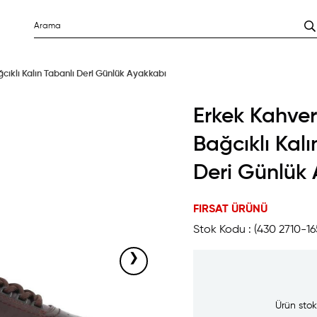
cıklı Kalın Tabanlı Deri Günlük Ayakkabı
Erkek Kahve
Bağcıklı Kalı
Deri Günlük
FIRSAT ÜRÜNÜ
Stok Kodu
(430 2710-16
›
Ürün stok