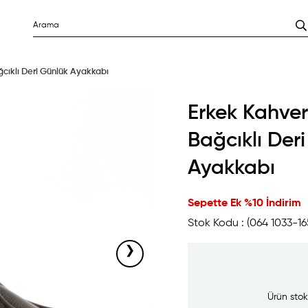
cıklı Deri Günlük Ayakkabı
Erkek Kahve
Bağcıklı Der
Ayakkabı
Sepette Ek %10 İndirim
Stok Kodu
(064 1033-16
›
Ürün stok