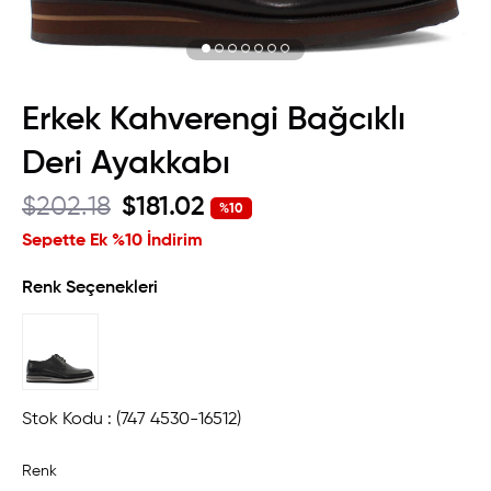
Erkek Kahverengi Bağcıklı
Deri Ayakkabı
$202.18
$181.02
%
10
İndirim
Sepette Ek %10 İndirim
Renk Seçenekleri
Stok Kodu
(747 4530-16512)
Renk