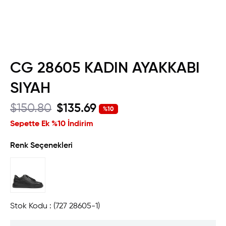
CG 28605 KADIN AYAKKABI
SIYAH
$150.80
$135.69
%
10
İndirim
Sepette Ek %10 İndirim
Renk Seçenekleri
Stok Kodu
(727 28605-1)