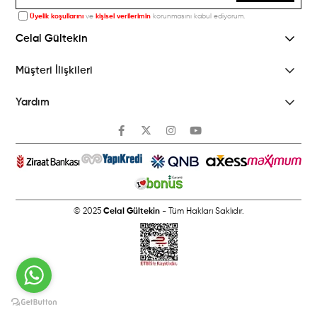
Üyelik koşullarını
ve
kişisel verilerimin
korunmasını kabul ediyorum.
Celal Gültekin
Müşteri İlişkileri
Yardım
© 2025
Celal Gültekin
- Tüm Hakları Saklıdır.