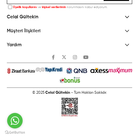
Üyelik koşullarını
ve
kişisel verilerimin
korunmasını kabul ediyorum.
Celal Gültekin
Müşteri İlişkileri
Yardım
© 2025
Celal Gültekin
- Tüm Hakları Saklıdır.